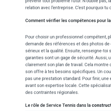
prévenir tout problème futur. N’oublie pas, la 
relation avec l’entreprise. C’est pourquoi tu 
Comment vérifier les compétences pour l
Pour choisir un professionnel compétent, p
demande des références et des photos de ch
sérieux et la qualité. Ensuite, renseigne-toi
garanties sont un gage de sécurité. Aussi, u
clairement son plan de travail. Cela montre qu’
son offre à tes besoins spécifiques. Un co
pas une prestation standard. Pour finir, u
avant son expertise locale. Cette spécialisat
des contraintes régionales.
Le rôle de Service Tennis dans la
construct