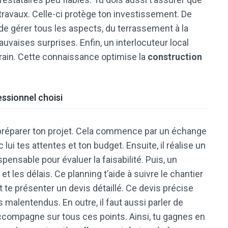
travaux. Celle-ci protège ton investissement. De
 de gérer tous les aspects, du terrassement à la
 mauvaises surprises. Enfin, un interlocuteur local
rain. Cette connaissance optimise la
construction
ssionnel choisi
n préparer ton projet. Cela commence par un échange
lui tes attentes et ton budget. Ensuite, il réalise un
spensable pour évaluer la faisabilité. Puis, un
s et les délais. Ce planning t’aide à suivre le chantier
it te présenter un devis détaillé. Ce devis précise
 malentendus. En outre, il faut aussi parler de
’accompagne sur tous ces points. Ainsi, tu gagnes en