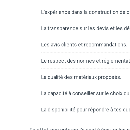
L’expérience dans la construction de 
La transparence sur les devis et les dél
Les avis clients et recommandations.
Le respect des normes et réglementat
La qualité des matériaux proposés.
La capacité à conseiller sur le choix d
La disponibilité pour répondre à tes qu
En effet, ces critères t’aident à écarter les 