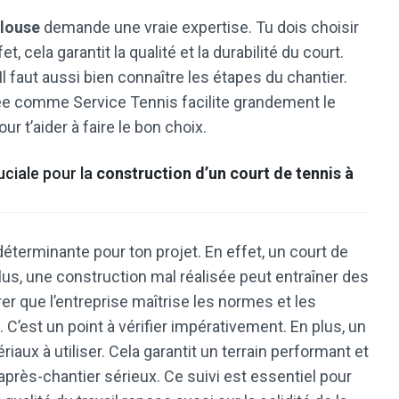
ulouse
demande une vraie expertise. Tu dois choisir
, cela garantit la qualité et la durabilité du court.
Il faut aussi bien connaître les étapes du chantier.
isée comme Service Tennis facilite grandement le
ur t’aider à faire le bon choix.
uciale pour la
construction d’un court de tennis à
éterminante pour ton projet. En effet, un court de
lus, une construction mal réalisée peut entraîner des
er que l’entreprise maîtrise les normes et les
C’est un point à vérifier impérativement. En plus, un
aux à utiliser. Cela garantit un terrain performant et
i après-chantier sérieux. Ce suivi est essentiel pour