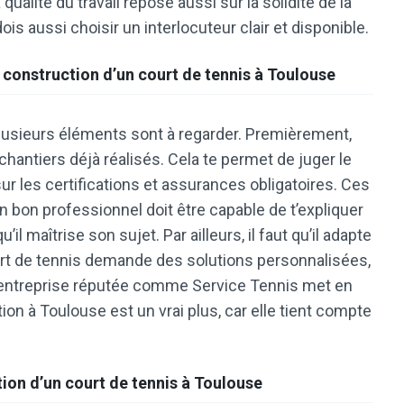
qualité du travail repose aussi sur la solidité de la
dois aussi choisir un interlocuteur clair et disponible.
a
construction d’un court de tennis à Toulouse
lusieurs éléments sont à regarder. Premièrement,
antiers déjà réalisés. Cela te permet de juger le
 sur les certifications et assurances obligatoires. Ces
n bon professionnel doit être capable de t’expliquer
il maîtrise son sujet. Par ailleurs, il faut qu’il adapte
urt de tennis demande des solutions personnalisées,
ne entreprise réputée comme Service Tennis met en
ion à Toulouse est un vrai plus, car elle tient compte
ion d’un court de tennis à Toulouse