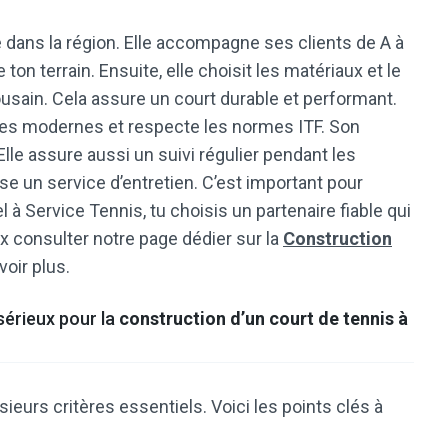
 dans la région. Elle accompagne ses clients de A à
n terrain. Ensuite, elle choisit les matériaux et le
usain. Cela assure un court durable et performant.
ques modernes et respecte les normes ITF. Son
 Elle assure aussi un suivi régulier pendant les
pose un service d’entretien. C’est important pour
l à Service Tennis, tu choisis un partenaire fiable qui
ux consulter notre page dédier sur la
Construction
oir plus.
sérieux pour la
construction d’un court de tennis à
usieurs critères essentiels. Voici les points clés à