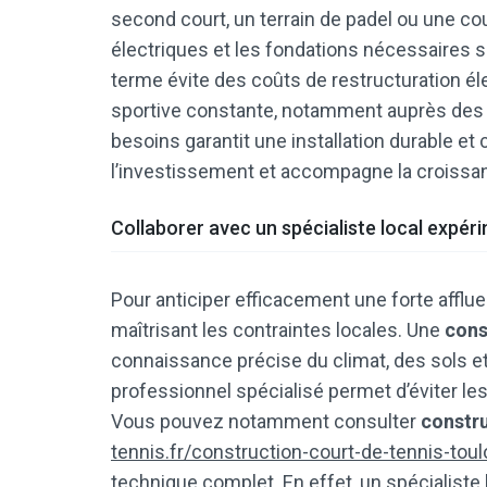
second court, un terrain de padel ou une cou
électriques et les fondations nécessaires si
terme évite des coûts de restructuration él
sportive constante, notamment auprès des je
besoins garantit une installation durable et
l’investissement et accompagne la croissa
Collaborer avec un spécialiste local expér
Pour anticiper efficacement une forte afflue
maîtrisant les contraintes locales. Une
cons
connaissance précise du climat, des sols et
professionnel spécialisé permet d’éviter l
Vous pouvez notamment consulter
constru
tennis.fr/construction-court-de-tennis-toul
technique complet. En effet, un spécialiste 