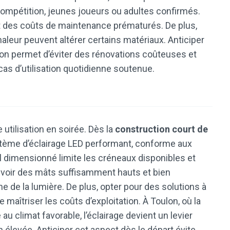
s, compétition, jeunes joueurs ou adultes confirmés.
ait des coûts de maintenance prématurés. De plus,
haleur peuvent altérer certains matériaux. Anticiper
on permet d’éviter des rénovations coûteuses et
as d’utilisation quotidienne soutenue.
 utilisation en soirée. Dès la
construction court de
système d’éclairage LED performant, conforme aux
l dimensionné limite les créneaux disponibles et
, prévoir des mâts suffisamment hauts et bien
 de la lumière. De plus, opter pour des solutions à
aîtriser les coûts d’exploitation. À Toulon, où la
u climat favorable, l’éclairage devient un levier
 élevée. Anticiper cet aspect dès le départ évite