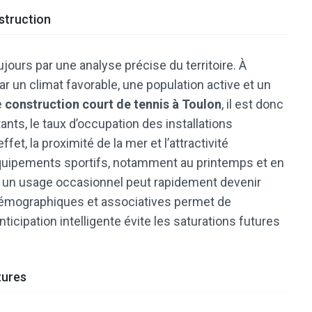
struction
ours par une analyse précise du territoire. À
ar un climat favorable, une population active et un
e
construction court de tennis à Toulon
, il est donc
ants, le taux d’occupation des installations
et, la proximité de la mer et l’attractivité
 équipements sportifs, notamment au printemps et en
ur un usage occasionnel peut rapidement devenir
 démographiques et associatives permet de
icipation intelligente évite les saturations futures
tures