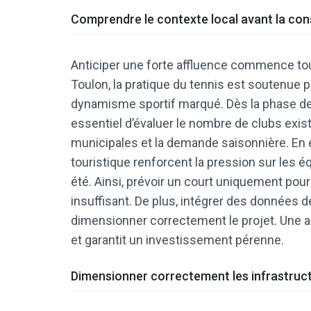
Comprendre le contexte local avant la con
Anticiper une forte affluence commence touj
Toulon, la pratique du tennis est soutenue p
dynamisme sportif marqué. Dès la phase d
essentiel d’évaluer le nombre de clubs exist
municipales et la demande saisonnière. En eff
touristique renforcent la pression sur les
été. Ainsi, prévoir un court uniquement po
insuffisant. De plus, intégrer des données
dimensionner correctement le projet. Une ant
et garantit un investissement pérenne.
Dimensionner correctement les infrastruc