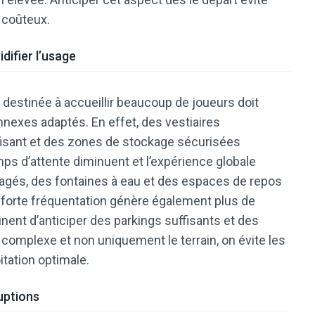
 coûteux.
difier l’usage
destinée à accueillir beaucoup de joueurs doit
exes adaptés. En effet, des vestiaires
fisant et des zones de stockage sécurisées
temps d’attente diminuent et l’expérience globale
ragés, des fontaines à eau et des espaces de repos
 forte fréquentation génère également plus de
tinent d’anticiper des parkings suffisants et des
complexe et non uniquement le terrain, on évite les
itation optimale.
ruptions