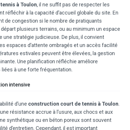
 tennis à Toulon
, il ne suffit pas de respecter les
 réfléchir à la capacité d’accueil globale du site. En
oint de congestion si le nombre de pratiquants
le départ plusieurs terrains, ou au minimum un espace
une stratégie judicieuse. De plus, il convient
 des espaces d’attente ombragés et un accès facilité
ératures estivales peuvent être élevées, la gestion
nante. Une planification réfléchie améliore
s liées à une forte fréquentation.
ion intensive
abilité d’une
construction court de tennis à Toulon
.
 une résistance accrue à l’usure, aux chocs et aux
sine synthétique ou en béton poreux sont souvent
lité d’entretien. Cependant, il est important