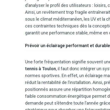
d’analyser le profil des utilisateurs : loisir
Ainsi, un revêtement trop fragile entraîner
sous le climat méditerranéen, les UV et la c
ces contraintes techniques dès la concepti
garantit une performance stable, même en c
Prévoir un éclairage performant et durable
Une forte fréquentation signifie souvent une
tennis à Toulon
, il faut donc intégrer un 
normes sportives. En effet, un éclairage ma
réduit la rentabilité de l’installation. Ainsi
positionnés assure une répartition homogène
faible consommation énergétique permet de m
demande peut s’étendre toute l’année grâce a
stratégique pour absorber une fréquentation