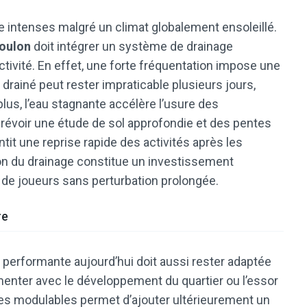
e intenses malgré un climat globalement ensoleillé.
Toulon
doit intégrer un système de drainage
activité. En effet, une forte fréquentation impose une
 drainé peut rester impraticable plusieurs jours,
plus, l’eau stagnante accélère l’usure des
prévoir une étude de sol approfondie et des pentes
tit une reprise rapide des activités après les
ion du drainage constitue un investissement
 de joueurs sans perturbation prolongée.
re
performante aujourd’hui doit aussi rester adaptée
menter avec le développement du quartier ou l’essor
ures modulables permet d’ajouter ultérieurement un