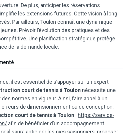
verture. De plus, anticiper les réservations
mplifie les extensions futures. Cette vision à long
evés. Par ailleurs, Toulon connaît une dynamique
unes. Prévoir l’évolution des pratiques et des
 compétitive. Une planification stratégique protège
nce de la demande locale.
imenté
nce, il est essentiel de s’appuyer sur un expert
truction court de tennis à Toulon
nécessite une
 des normes en vigueur. Ainsi, faire appel à un
es erreurs de dimensionnement ou de conception.
ction court de tennis à Toulon
:
https://service-
on/
afin de bénéficier d’un accompagnement
local saura anticiper les pics saisonniers, proposer