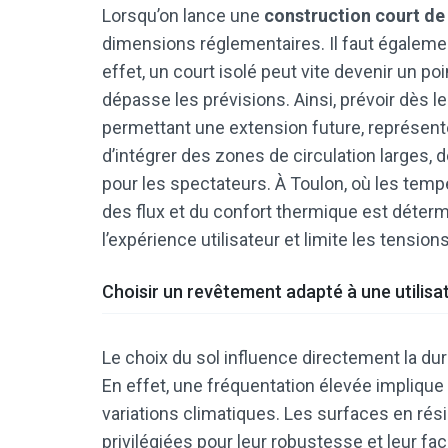
Lorsqu’on lance une
construction court de
dimensions réglementaires. Il faut également
effet, un court isolé peut vite devenir un p
dépasse les prévisions. Ainsi, prévoir dès 
permettant une extension future, représente 
d’intégrer des zones de circulation larges,
pour les spectateurs. À Toulon, où les temp
des flux et du confort thermique est détermi
l’expérience utilisateur et limite les tension
Choisir un revêtement adapté à une utilisat
Le choix du sol influence directement la dur
En effet, une fréquentation élevée implique
variations climatiques. Les surfaces en ré
privilégiées pour leur robustesse et leur faci