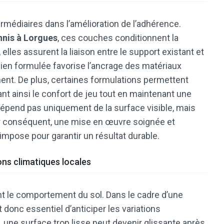
rmédiaires dans l’amélioration de l’adhérence.
nnis à Lorgues
, ces couches conditionnent la
elles assurent la liaison entre le support existant et
bien formulée favorise l’ancrage des matériaux
ment. De plus, certaines formulations permettent
nt ainsi le confort de jeu tout en maintenant une
dépend pas uniquement de la surface visible, mais
r conséquent, une mise en œuvre soignée et
mpose pour garantir un résultat durable.
ons climatiques locales
t le comportement du sol. Dans le cadre d’une
est donc essentiel d’anticiper les variations
t, une surface trop lisse peut devenir glissante après