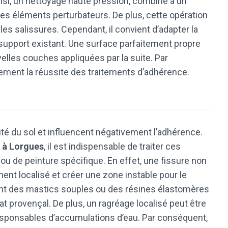
 Ainsi, un nettoyage haute pression, combiné à un
ces éléments perturbateurs. De plus, cette opération
es salissures. Cependant, il convient d’adapter la
le support existant. Une surface parfaitement propre
elles couches appliquées par la suite. Par
ement la réussite des traitements d’adhérence.
ité du sol et influencent négativement l’adhérence.
s à Lorgues
, il est indispensable de traiter ces
ou de peinture spécifique. En effet, une fissure non
ent localisé et créer une zone instable pour le
ent des mastics souples ou des résines élastomères
t provençal. De plus, un ragréage localisé peut être
esponsables d’accumulations d’eau. Par conséquent,