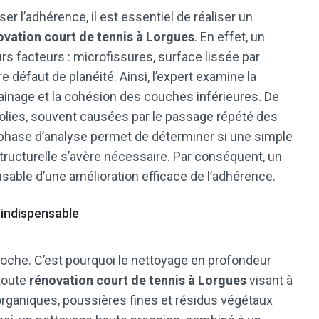
er l’adhérence, il est essentiel de réaliser un
ovation court de tennis à Lorgues
. En effet, un
rs facteurs : microfissures, surface lissée par
défaut de planéité. Ainsi, l’expert examine la
rainage et la cohésion des couches inférieures. De
s polies, souvent causées par le passage répété des
e phase d’analyse permet de déterminer si une simple
structurelle s’avère nécessaire. Par conséquent, un
nsable d’une amélioration efficace de l’adhérence.
 indispensable
oche. C’est pourquoi le nettoyage en profondeur
toute
rénovation court de tennis à Lorgues
visant à
 organiques, poussières fines et résidus végétaux