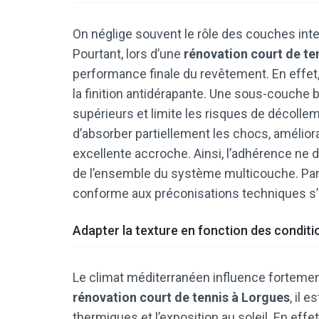
On néglige souvent le rôle des couches inte
Pourtant, lors d’une
rénovation court de te
performance finale du revêtement. En effet, 
la finition antidérapante. Une sous-couche 
supérieurs et limite les risques de décolle
d’absorber partiellement les chocs, améliora
excellente accroche. Ainsi, l’adhérence ne 
de l’ensemble du système multicouche. Pa
conforme aux préconisations techniques s’i
Adapter la texture en fonction des conditi
Le climat méditerranéen influence fortemen
rénovation court de tennis à Lorgues
, il 
thermiques et l’exposition au soleil. En effe