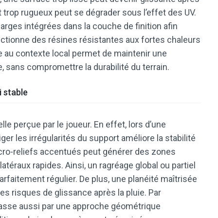
 trop rugueux peut se dégrader sous l’effet des UV.
harges intégrées dans la couche de finition afin
électionne des résines résistantes aux fortes chaleurs
re au contexte local permet de maintenir une
, sans compromettre la durabilité du terrain.
i stable
le perçue par le joueur. En effet, lors d’une
riger les irrégularités du support améliore la stabilité
cro-reliefs accentués peut générer des zones
latéraux rapides. Ainsi, un ragréage global ou partiel
arfaitement régulier. De plus, une planéité maîtrisée
 les risques de glissance après la pluie. Par
 passe aussi par une approche géométrique