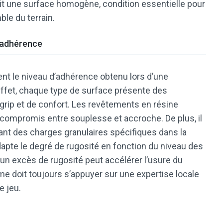
tit une surface homogène, condition essentielle pour
le du terrain.
l’adhérence
nt le niveau d’adhérence obtenu lors d’une
effet, chaque type de surface présente des
grip et de confort. Les revêtements en résine
t compromis entre souplesse et accroche. De plus, il
rant des charges granulaires spécifiques dans la
adapte le degré de rugosité en fonction du niveau des
 un excès de rugosité peut accélérer l’usure du
me doit toujours s’appuyer sur une expertise locale
e jeu.