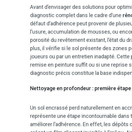
Avant d’envisager des solutions pour optimis
diagnostic complet dans le cadre d’une
rén
défaut d’adhérence peut provenir de plusieu
l’usure, accumulation de mousses, ou encore 
porosité du revêtement existant, l’état du d
plus, il vérifie si le sol présente des zone
joueurs ou par un entretien inadapté. Cett
remise en peinture suffit ou si une reprise 
diagnostic précis constitue la base indispe
Nettoyage en profondeur : première étape
Un sol encrassé perd naturellement en accr
représente une étape incontournable dans 
améliorer l’adhérence. En effet, les dépôts