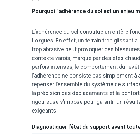
Pourquoi l’adhérence du sol est un enjeu m
L’adhérence du sol constitue un critère fo
Lorgues
. En effet, un terrain trop glissant
trop abrasive peut provoquer des blessure
contexte varois, marqué par des étés chaud
parfois intenses, le comportement du revêt
l’adhérence ne consiste pas simplement à a
repenser l’ensemble du système de surface. 
la précision des déplacements et le confor
rigoureuse s’impose pour garantir un résult
exigeants.
Diagnostiquer l’état du support avant tout