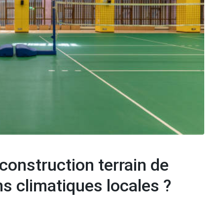
onstruction terrain de
ns climatiques locales ?