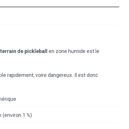
terrain de pickleball
en zone humide est le
ble rapidement, voire dangereux. Il est donc
hérique
n (environ 1 %)