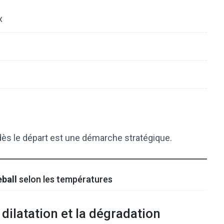
x
 dès le départ est une démarche stratégique.
eball
selon les températures
 dilatation et la dégradation