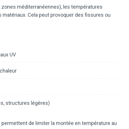
e, zones méditerranéennes), les températures
s matériaux. Cela peut provoquer des fissures ou
 aux UV
-chaleur
es, structures légères)
 permettent de limiter la montée en température au