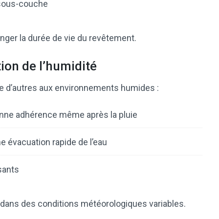
 sous-couche
ger la durée de vie du revêtement.
ion de l’humidité
e d’autres aux environnements humides :
onne adhérence même après la pluie
 évacuation rapide de l’eau
ssants
 dans des conditions météorologiques variables.