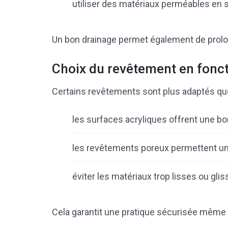
utiliser des matériaux perméables en
Un bon drainage permet également de prolon
Choix du revêtement en fonct
Certains revêtements sont plus adaptés qu
les surfaces acryliques offrent une b
les revêtements poreux permettent une
éviter les matériaux trop lisses ou gli
Cela garantit une pratique sécurisée même