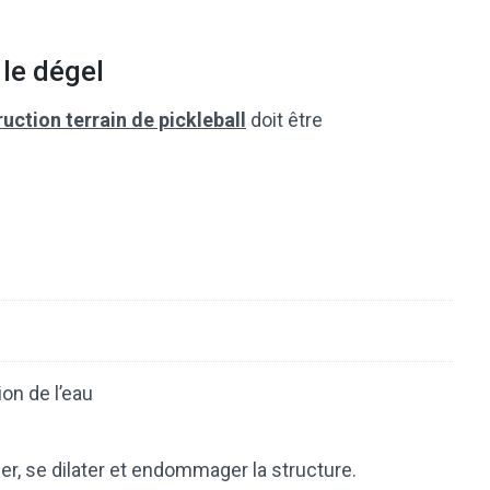
 le dégel
uction terrain de pickleball
doit être
ion de l’eau
ler, se dilater et endommager la structure.