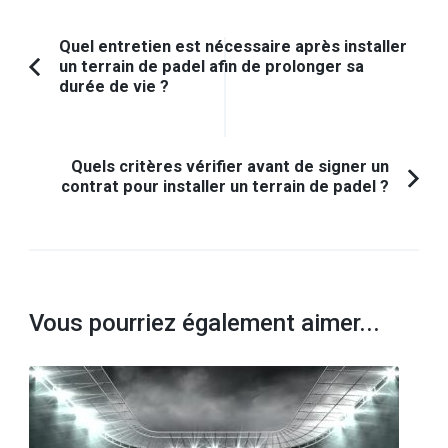
Navigation
Quel entretien est nécessaire après installer
un terrain de padel afin de prolonger sa
d'article
Article
durée de vie ?
précédent :
Quels critères vérifier avant de signer un
contrat pour installer un terrain de padel ?
Vous pourriez également aimer...