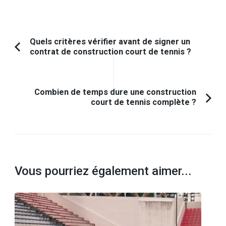
Navigation
Quels critères vérifier avant de signer un
contrat de construction court de tennis ?
Article
d'article
précédent :
Combien de temps dure une construction
court de tennis complète ?
Vous pourriez également aimer...