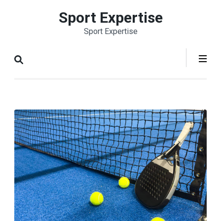
Aller
Sport Expertise
au
Sport Expertise
contenu
(Pressez
Entrée)