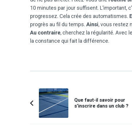
10 minutes par jour suffisent. L’important, c
progressez. Cela crée des automatismes.
E
progrès au fil du temps.
Ainsi
, vous restez 
Au contraire
, cherchez la régularité. Avec 
la constance qui fait la différence.
Navigation
d'article
Que faut-il savoir pour
s’inscrire dans un club ?
Article
précédent :