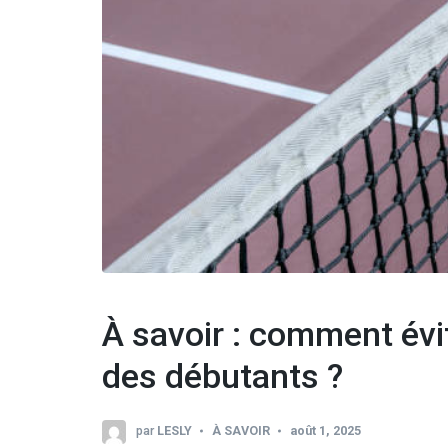
À savoir : comment évi
des débutants ?
par
LESLY
À SAVOIR
août 1, 2025