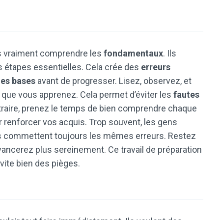
vraiment comprendre les
fondamentaux
. Ils
es étapes essentielles. Cela crée des
erreurs
les bases
avant de progresser. Lisez, observez, et
e que vous apprenez. Cela permet d’éviter les
fautes
ntraire, prenez le temps de bien comprendre chaque
r renforcer vos acquis. Trop souvent, les gens
ils commettent toujours les mêmes erreurs. Restez
vancerez plus sereinement. Ce travail de préparation
vite bien des pièges.