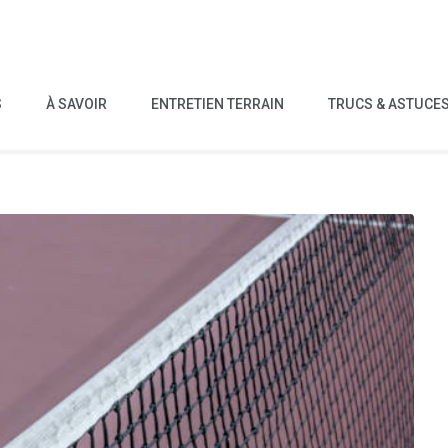
S
À SAVOIR
ENTRETIEN TERRAIN
TRUCS & ASTUCE