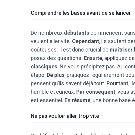
Comprendre les bases avant de se lancer
De nombreux
débutants
commencent sans 
veulent aller vite.
Cependant
, ils sautent d
coûteuses. Il est donc crucial de
maîtriser 
posez des questions.
Ensuite
, appliquez c
classiques
. Ne vous précipitez pas. Au co
étape.
De plus
, pratiquez régulièrement pou
pensent qu’ils savent déjà tout.
Pourtant
, 
humble et curieux.
Par conséquent
, vous a
est essentiel.
En résumé
, une bonne base é
Ne pas vouloir aller trop vite