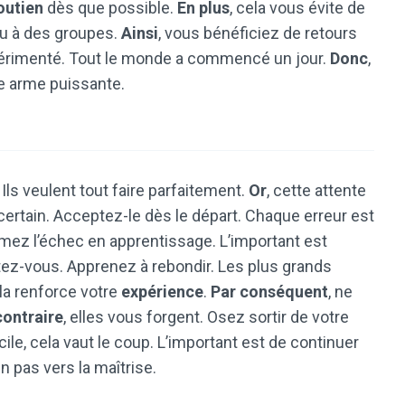
outien
dès que possible.
En plus
, cela vous évite de
ou à des groupes.
Ainsi
, vous bénéficiez de retours
xpérimenté. Tout le monde a commencé un jour.
Donc
,
ne arme puissante.
Ils veulent tout faire parfaitement.
Or
, cette attente
t certain. Acceptez-le dès le départ. Chaque erreur est
rmez l’échec en apprentissage. L’important est
tez-vous. Apprenez à rebondir. Les plus grands
ela renforce votre
expérience
.
Par conséquent
, ne
contraire
, elles vous forgent. Osez sortir de votre
cile, cela vaut le coup. L’important est de continuer
n pas vers la maîtrise.