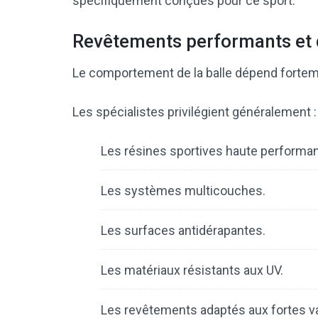
spécifiquement conçues pour ce sport.
Revêtements performants et 
Le comportement de la balle dépend forteme
Les spécialistes privilégient généralement :
Les résines sportives haute performa
Les systèmes multicouches.
Les surfaces antidérapantes.
Les matériaux résistants aux UV.
Les revêtements adaptés aux fortes va