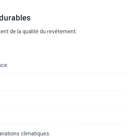
durables
nt de la qualité du revêtement.
nce.
riations climatiques.