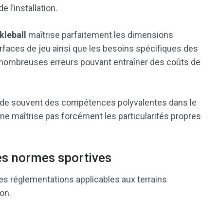
e l’installation.
kleball
maîtrise parfaitement les dimensions
urfaces de jeu ainsi que les besoins spécifiques des
e nombreuses erreurs pouvant entraîner des coûts de
ssède souvent des compétences polyvalentes dans le
ne maîtrise pas forcément les particularités propres
es normes sportives
les réglementations applicables aux terrains
ion.