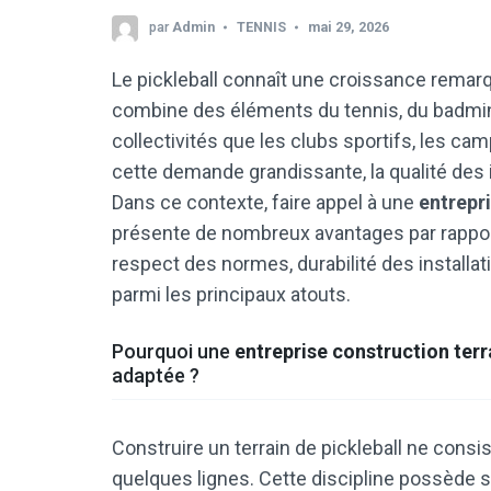
par
Admin
TENNIS
mai 29, 2026
Le pickleball connaît une croissance remarq
combine des éléments du tennis, du badminto
collectivités que les clubs sportifs, les cam
cette demande grandissante, la qualité des 
Dans ce contexte, faire appel à une
entrepri
présente de nombreux avantages par rapport 
respect des normes, durabilité des install
parmi les principaux atouts.
Pourquoi une
entreprise construction terr
adaptée ?
Construire un terrain de pickleball ne consi
quelques lignes. Cette discipline possède 