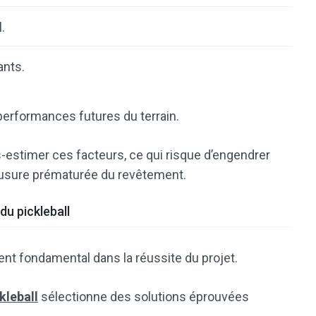
.
ants.
erformances futures du terrain.
s-estimer ces facteurs, ce qui risque d’engendrer
e usure prématurée du revêtement.
du pickleball
nt fondamental dans la réussite du projet.
kleball
sélectionne des solutions éprouvées